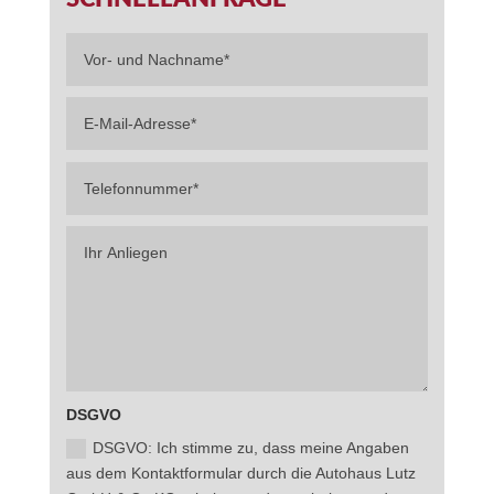
DSGVO
DSGVO: Ich stimme zu, dass meine Angaben
aus dem Kontaktformular durch die Autohaus Lutz