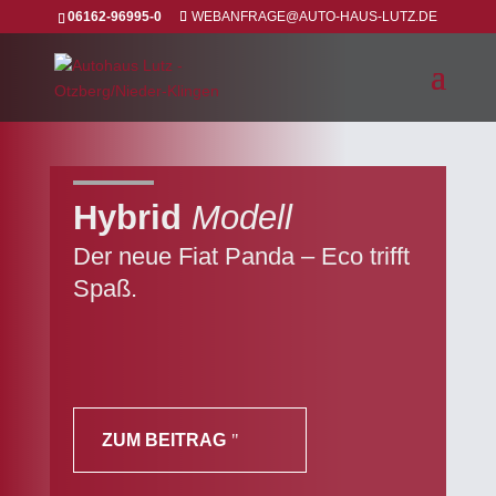
06162-96995-0
WEBANFRAGE@AUTO-HAUS-LUTZ.DE
Hybrid
Modell
Der neue Fiat Panda – Eco trifft
Spaß.
ZUM BEITRAG