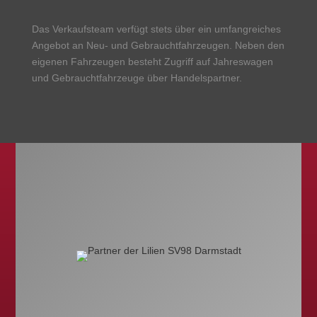
Das Verkaufsteam verfügt stets über ein umfangreiches
Angebot an Neu- und Gebrauchtfahrzeugen. Neben den
eigenen Fahrzeugen besteht Zugriff auf Jahreswagen
und Gebrauchtfahrzeuge über Handelspartner.