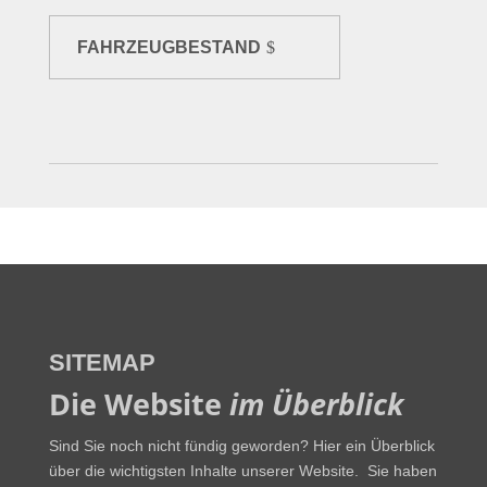
FAHRZEUGBESTAND
SITEMAP
Die Website
im Überblick
Sind Sie noch nicht fündig geworden? Hier ein Überblick
über die wichtigsten Inhalte unserer Website.
Sie haben