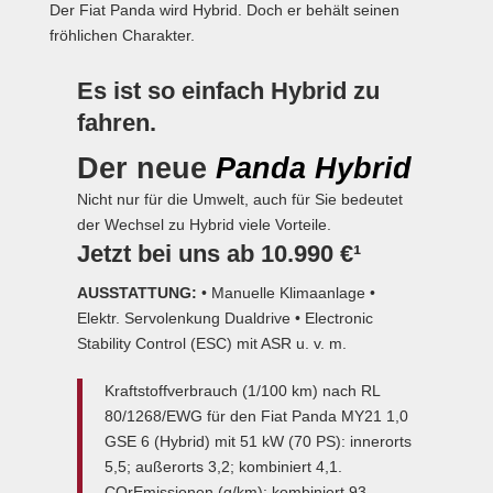
Der Fiat Panda wird Hybrid. Doch er behält seinen
fröhlichen Charakter.
Es ist so einfach Hybrid zu
fahren.
Der neue
Panda Hybrid
Nicht nur für die Umwelt, auch für Sie bedeutet
der Wechsel zu Hybrid viele Vorteile.
Jetzt bei uns ab 10.990 €
¹
AUSSTATTUNG:
• Manuelle Klimaanlage •
Elektr. Servolenkung Dualdrive • Electronic
Stability Control (ESC) mit ASR
u. v. m.
Kraftstoffverbrauch (1/100 km) nach RL
80/1268/EWG für den Fiat Panda MY21 1,0
GSE 6 (Hybrid) mit 51 kW (70 PS): innerorts
5,5; außerorts 3,2; kombiniert 4,1.
COrEmissionen (g/km): kombiniert 93.